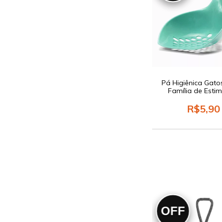
Pá Higiênica Gato
Família de Esti
R$5,90
OFF