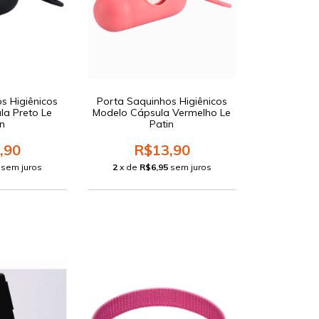
s Higiênicos
Porta Saquinhos Higiênicos
la Preto Le
Modelo Cápsula Vermelho Le
n
Patin
,90
R$13,90
sem juros
2
x de
R$6,95
sem juros