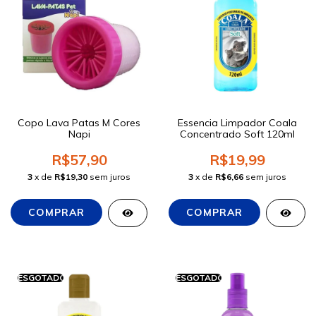
Copo Lava Patas M Cores
Essencia Limpador Coala
Napi
Concentrado Soft 120ml
R$57,90
R$19,99
3
x de
R$19,30
sem juros
3
x de
R$6,66
sem juros
ESGOTADO
ESGOTADO