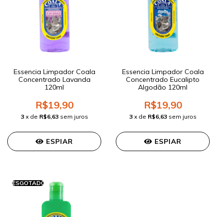
Essencia Limpador Coala
Essencia Limpador Coala
Concentrado Lavanda
Concentrado Eucalipto
120ml
Algodão 120ml
R$19,90
R$19,90
3
x de
R$6,63
sem juros
3
x de
R$6,63
sem juros
ESPIAR
ESPIAR
ESGOTADO