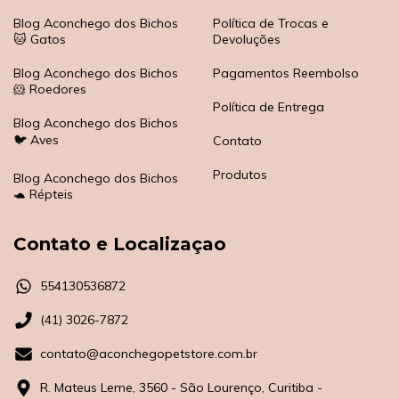
Blog Aconchego dos Bichos
Política de Trocas e
🐱 Gatos
Devoluções
Blog Aconchego dos Bichos
Pagamentos Reembolso
🐹 Roedores
Política de Entrega
Blog Aconchego dos Bichos
🐦 Aves
Contato
Produtos
Blog Aconchego dos Bichos
🐢 Répteis
Contato e Localizaçao
554130536872
(41) 3026-7872
contato@aconchegopetstore.com.br
R. Mateus Leme, 3560 - São Lourenço, Curitiba -