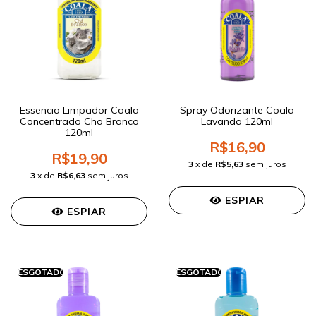
Essencia Limpador Coala
Spray Odorizante Coala
Concentrado Cha Branco
Lavanda 120ml
120ml
R$16,90
R$19,90
3
x de
R$5,63
sem juros
3
x de
R$6,63
sem juros
ESPIAR
ESPIAR
ESGOTADO
ESGOTADO