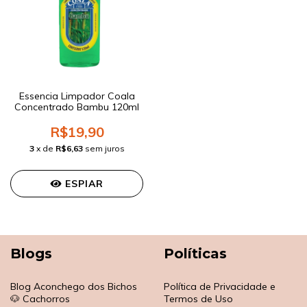
Essencia Limpador Coala
Concentrado Bambu 120ml
R$19,90
3
x de
R$6,63
sem juros
ESPIAR
Blogs
Políticas
Blog Aconchego dos Bichos
Política de Privacidade e
🐶 Cachorros
Termos de Uso