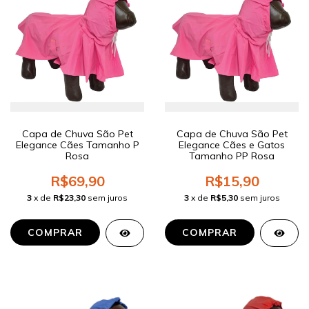
Capa de Chuva São Pet
Capa de Chuva São Pet
Elegance Cães Tamanho P
Elegance Cães e Gatos
Rosa
Tamanho PP Rosa
R$69,90
R$15,90
3
x de
R$23,30
sem juros
3
x de
R$5,30
sem juros
COMPRAR
COMPRAR