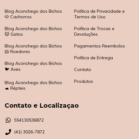
Blog Aconchego dos Bichos
Política de Privacidade e
🐶 Cachorros
Termos de Uso
Blog Aconchego dos Bichos
Política de Trocas e
🐱 Gatos
Devoluções
Blog Aconchego dos Bichos
Pagamentos Reembolso
🐹 Roedores
Política de Entrega
Blog Aconchego dos Bichos
🐦 Aves
Contato
Produtos
Blog Aconchego dos Bichos
🐢 Répteis
Contato e Localizaçao
554130536872
(41) 3026-7872