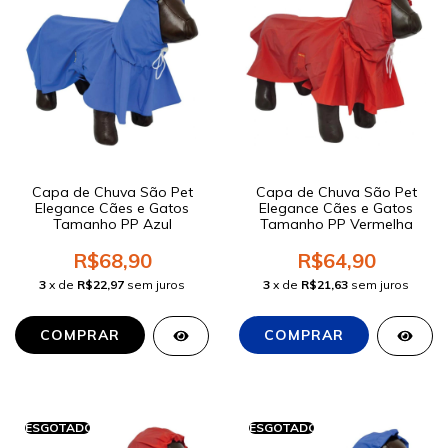
Capa de Chuva São Pet
Capa de Chuva São Pet
Elegance Cães e Gatos
Elegance Cães e Gatos
Tamanho PP Azul
Tamanho PP Vermelha
R$68,90
R$64,90
3
x de
R$22,97
sem juros
3
x de
R$21,63
sem juros
COMPRAR
ESGOTADO
ESGOTADO