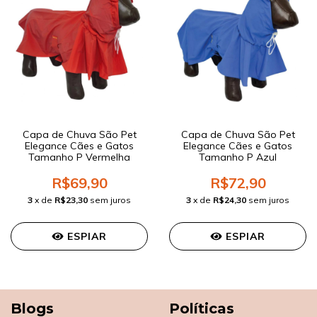
Capa de Chuva São Pet
Capa de Chuva São Pet
Elegance Cães e Gatos
Elegance Cães e Gatos
Tamanho P Vermelha
Tamanho P Azul
R$69,90
R$72,90
3
x de
R$23,30
sem juros
3
x de
R$24,30
sem juros
ESPIAR
ESPIAR
Blogs
Políticas