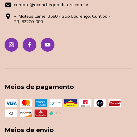
contato@aconchegopetstore.com.br
R. Mateus Leme, 3560 - São Lourenço, Curitiba -
PR, 82200-000
Meios de pagamento
Meios de envio