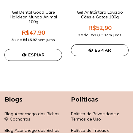
Gel Dental Good Care
Gel Antitártaro Lavizoo
Haliclean Mundo Animal
Cães e Gatos 100g
100g
R$52,90
R$47,90
3
x de
R$17,63
sem juros
3
x de
R$15,97
sem juros
ESPIAR
ESPIAR
Blogs
Políticas
Blog Aconchego dos Bichos
Política de Privacidade e
🐶 Cachorros
Termos de Uso
Blog Aconchego dos Bichos
Política de Trocas e