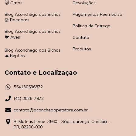
🐱 Gatos
Devoluções
Blog Aconchego dos Bichos
Pagamentos Reembolso
🐹 Roedores
Política de Entrega
Blog Aconchego dos Bichos
🐦 Aves
Contato
Produtos
Blog Aconchego dos Bichos
🐢 Répteis
Contato e Localizaçao
554130536872
(41) 3026-7872
contato@aconchegopetstore.com.br
R. Mateus Leme, 3560 - São Lourenço, Curitiba -
PR, 82200-000