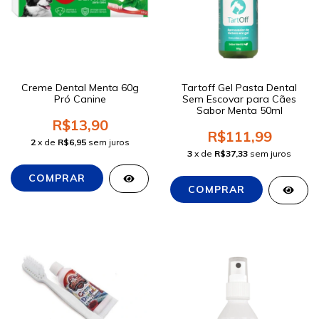
Creme Dental Menta 60g
Tartoff Gel Pasta Dental
Pró Canine
Sem Escovar para Cães
Sabor Menta 50ml
R$13,90
R$111,99
2
x de
R$6,95
sem juros
3
x de
R$37,33
sem juros