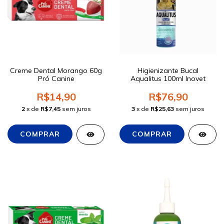
Creme Dental Morango 60g
Higienizante Bucal
Pró Canine
Aqualitus 100ml Inovet
R$14,90
R$76,90
2
x de
R$7,45
sem juros
3
x de
R$25,63
sem juros