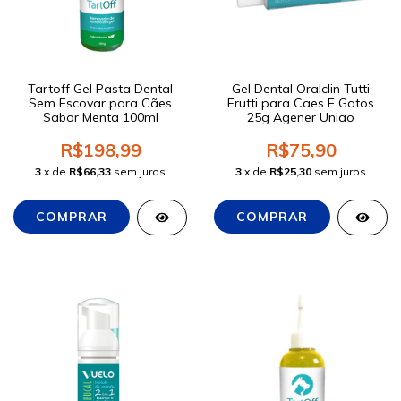
Tartoff Gel Pasta Dental
Gel Dental Oralclin Tutti
Sem Escovar para Cães
Frutti para Caes E Gatos
Sabor Menta 100ml
25g Agener Uniao
R$198,99
R$75,90
3
x de
R$66,33
sem juros
3
x de
R$25,30
sem juros