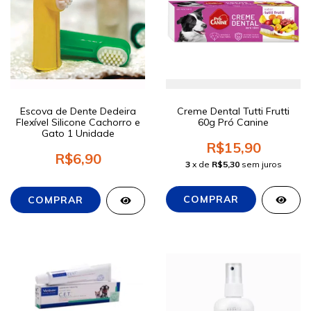
Escova de Dente Dedeira
Creme Dental Tutti Frutti
Flexível Silicone Cachorro e
60g Pró Canine
Gato 1 Unidade
R$15,90
R$6,90
3
x de
R$5,30
sem juros