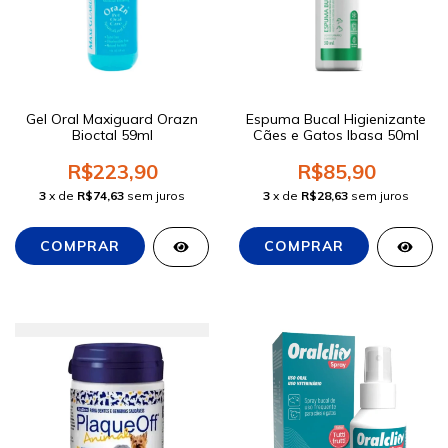
Gel Oral Maxiguard Orazn
Espuma Bucal Higienizante
Bioctal 59ml
Cães e Gatos Ibasa 50ml
R$223,90
R$85,90
3
x de
R$74,63
sem juros
3
x de
R$28,63
sem juros