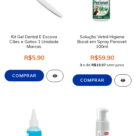
Kit Gel Dental E Escova
Solução Vetnil Higiene
Cães e Gatos 1 Unidade
Bucal em Spray Periovet
Marcas
100ml
R$5,90
R$59,90
3
x de
R$19,97
sem juros