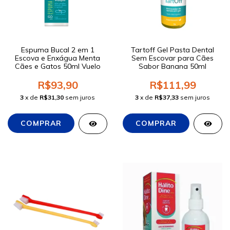
Espuma Bucal 2 em 1
Tartoff Gel Pasta Dental
Escova e Enxágua Menta
Sem Escovar para Cães
Cães e Gatos 50ml Vuelo
Sabor Banana 50ml
R$93,90
R$111,99
3
x de
R$31,30
sem juros
3
x de
R$37,33
sem juros