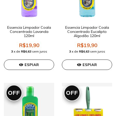
Essencia Limpador Coala
Essencia Limpador Coala
Concentrado Lavanda
Concentrado Eucalipto
120ml
Algodão 120ml
R$19,90
R$19,90
3
x de
R$6,63
sem juros
3
x de
R$6,63
sem juros
ESPIAR
ESPIAR
OFF
OFF