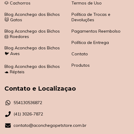
🐶 Cachorros
Termos de Uso
Blog Aconchego dos Bichos
Política de Trocas e
🐱 Gatos
Devoluções
Blog Aconchego dos Bichos
Pagamentos Reembolso
🐹 Roedores
Política de Entrega
Blog Aconchego dos Bichos
🐦 Aves
Contato
Produtos
Blog Aconchego dos Bichos
🐢 Répteis
Contato e Localizaçao
554130536872
(41) 3026-7872
contato@aconchegopetstore.com.br