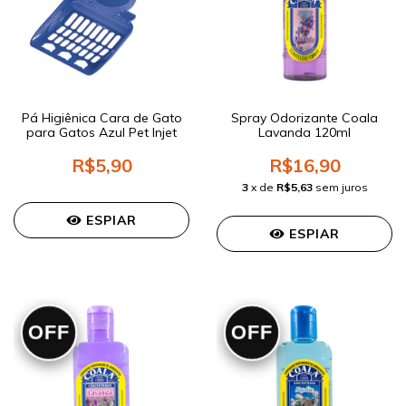
Pá Higiênica Cara de Gato
Spray Odorizante Coala
para Gatos Azul Pet Injet
Lavanda 120ml
R$5,90
R$16,90
3
x de
R$5,63
sem juros
ESPIAR
ESPIAR
OFF
OFF