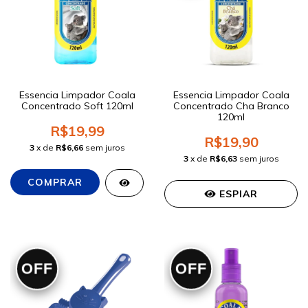
Essencia Limpador Coala
Essencia Limpador Coala
Concentrado Soft 120ml
Concentrado Cha Branco
120ml
R$19,99
R$19,90
3
x de
R$6,66
sem juros
3
x de
R$6,63
sem juros
ESPIAR
OFF
OFF