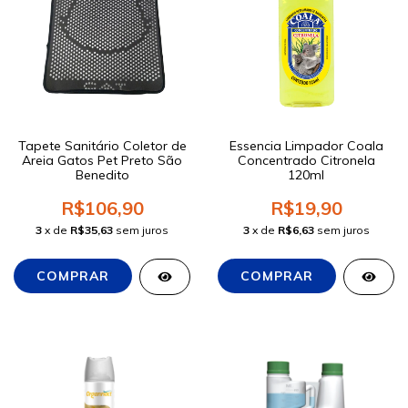
Tapete Sanitário Coletor de
Essencia Limpador Coala
Areia Gatos Pet Preto São
Concentrado Citronela
Benedito
120ml
R$106,90
R$19,90
3
x de
R$35,63
sem juros
3
x de
R$6,63
sem juros