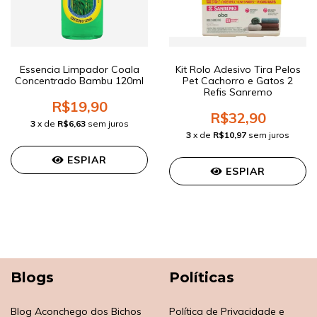
Essencia Limpador Coala
Kit Rolo Adesivo Tira Pelos
Concentrado Bambu 120ml
Pet Cachorro e Gatos 2
Refis Sanremo
R$19,90
R$32,90
3
x de
R$6,63
sem juros
3
x de
R$10,97
sem juros
ESPIAR
ESPIAR
Blogs
Políticas
Blog Aconchego dos Bichos
Política de Privacidade e