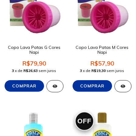
Copo Lava Patas G Cores
Copo Lava Patas M Cores
Napi
Napi
R$79,90
R$57,90
3
x de
R$26,63
sem juros
3
x de
R$19,30
sem juros
OFF