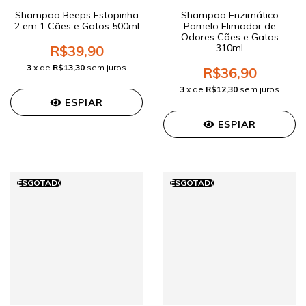
Shampoo Beeps Estopinha
Shampoo Enzimático
2 em 1 Cães e Gatos 500ml
Pomelo Elimador de
Odores Cães e Gatos
310ml
R$39,90
3
x de
R$13,30
sem juros
R$36,90
3
x de
R$12,30
sem juros
ESPIAR
ESPIAR
ESGOTADO
ESGOTADO