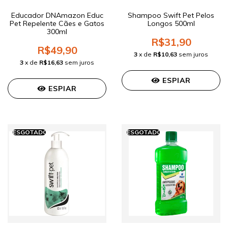
Educador DNAmazon Educ
Shampoo Swift Pet Pelos
Pet Repelente Cães e Gatos
Longos 500ml
300ml
R$31,90
R$49,90
3
x de
R$10,63
sem juros
3
x de
R$16,63
sem juros
ESPIAR
ESPIAR
ESGOTADO
ESGOTADO