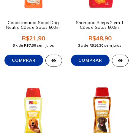
Condicionador Sanol Dog
Shampoo Beeps 2 em 1
Neutro Cães e Gatos 500ml
Cães e Gatos 500ml
R$21,90
R$48,90
3
x de
R$7,30
sem juros
3
x de
R$16,30
sem juros