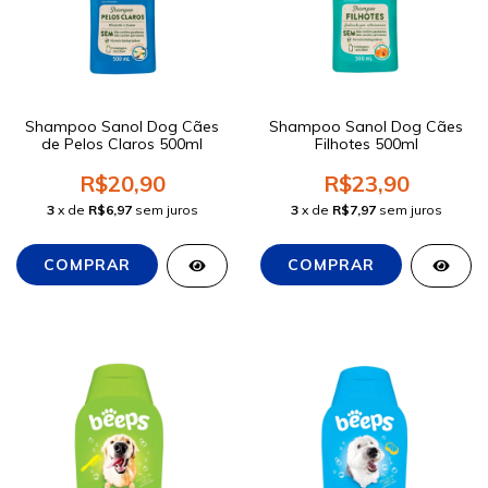
Shampoo Sanol Dog Cães
Shampoo Sanol Dog Cães
de Pelos Claros 500ml
Filhotes 500ml
R$20,90
R$23,90
3
x de
R$6,97
sem juros
3
x de
R$7,97
sem juros