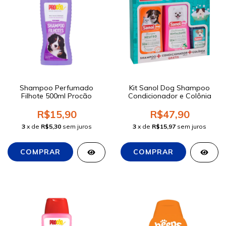
Shampoo Perfumado
Kit Sanol Dog Shampoo
Filhote 500ml Procão
Condicionador e Colônia
R$15,90
R$47,90
3
x de
R$5,30
sem juros
3
x de
R$15,97
sem juros