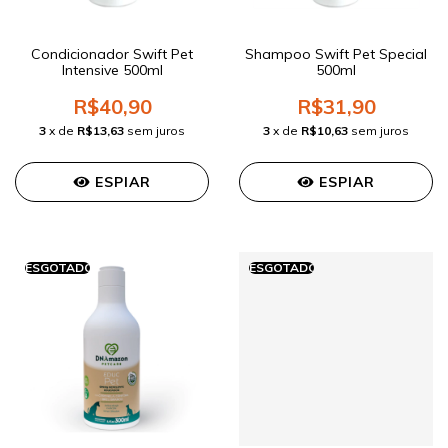
Condicionador Swift Pet
Shampoo Swift Pet Special
Intensive 500ml
500ml
R$40,90
R$31,90
3
x de
R$13,63
sem juros
3
x de
R$10,63
sem juros
ESPIAR
ESPIAR
ESGOTADO
ESGOTADO