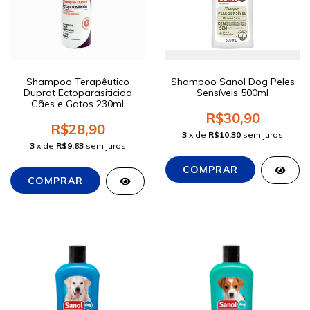
Shampoo Terapêutico
Shampoo Sanol Dog Peles
Duprat Ectoparasiticida
Sensíveis 500ml
Cães e Gatos 230ml
R$30,90
R$28,90
3
x de
R$10,30
sem juros
3
x de
R$9,63
sem juros