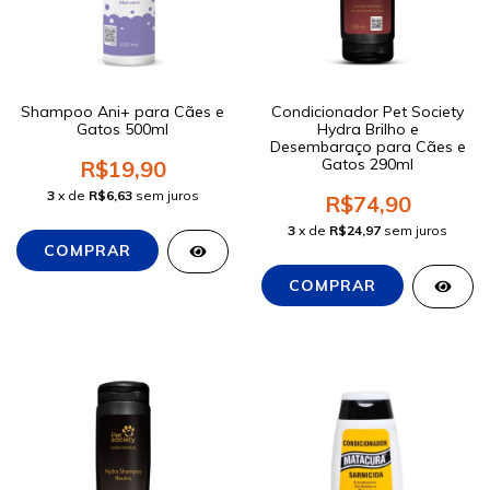
Shampoo Ani+ para Cães e
Condicionador Pet Society
Gatos 500ml
Hydra Brilho e
Desembaraço para Cães e
Gatos 290ml
R$19,90
3
x de
R$6,63
sem juros
R$74,90
3
x de
R$24,97
sem juros