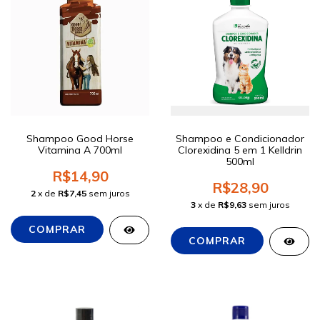
Shampoo Good Horse
Shampoo e Condicionador
Vitamina A 700ml
Clorexidina 5 em 1 Kelldrin
500ml
R$14,90
R$28,90
2
x de
R$7,45
sem juros
3
x de
R$9,63
sem juros