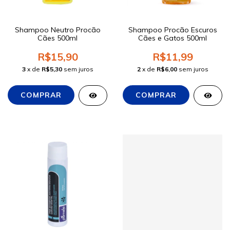
Shampoo Neutro Procão
Shampoo Procão Escuros
Cães 500ml
Cães e Gatos 500ml
R$15,90
R$11,99
3
x de
R$5,30
sem juros
2
x de
R$6,00
sem juros