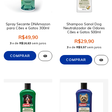
Spray Secante DNAmazon
Shampoo Sanol Dog
para Cães e Gatos 300ml
Neutralizador de Odores
Cães e Gatos 500ml
R$49,90
R$29,90
3
x de
R$16,63
sem juros
3
x de
R$9,97
sem juros