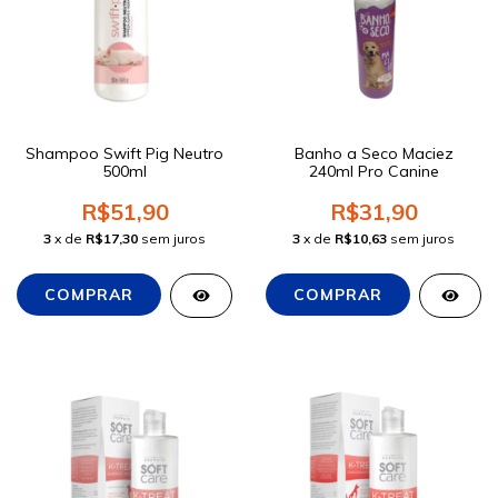
Shampoo Swift Pig Neutro
Banho a Seco Maciez
500ml
240ml Pro Canine
R$51,90
R$31,90
3
x de
R$17,30
sem juros
3
x de
R$10,63
sem juros