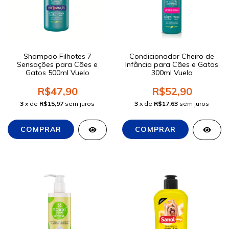
Shampoo Filhotes 7
Condicionador Cheiro de
Sensações para Cães e
Infância para Cães e Gatos
Gatos 500ml Vuelo
300ml Vuelo
R$47,90
R$52,90
3
x de
R$15,97
sem juros
3
x de
R$17,63
sem juros