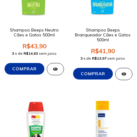
Shampoo Beeps Neutro
Shampoo Beeps
Cães e Gatos 500ml
Branqueador Cães e Gatos
500ml
R$43,90
R$41,90
3
x de
R$14,63
sem juros
3
x de
R$13,97
sem juros