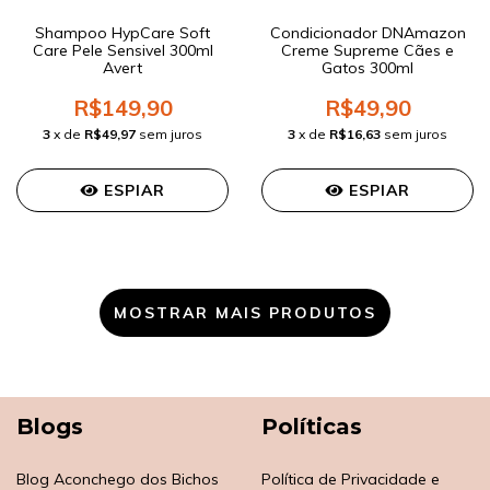
Shampoo HypCare Soft
Condicionador DNAmazon
Care Pele Sensivel 300ml
Creme Supreme Cães e
Avert
Gatos 300ml
R$149,90
R$49,90
3
x de
R$49,97
sem juros
3
x de
R$16,63
sem juros
ESPIAR
ESPIAR
MOSTRAR MAIS PRODUTOS
Blogs
Políticas
Blog Aconchego dos Bichos
Política de Privacidade e