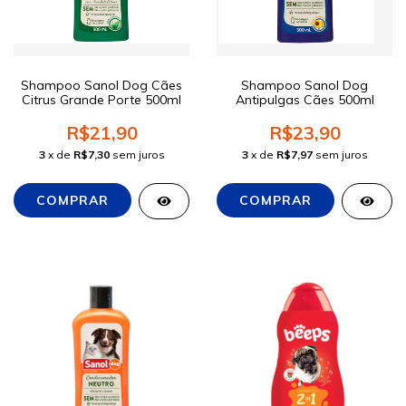
Shampoo Sanol Dog Cães
Shampoo Sanol Dog
Citrus Grande Porte 500ml
Antipulgas Cães 500ml
R$21,90
R$23,90
3
x de
R$7,30
sem juros
3
x de
R$7,97
sem juros