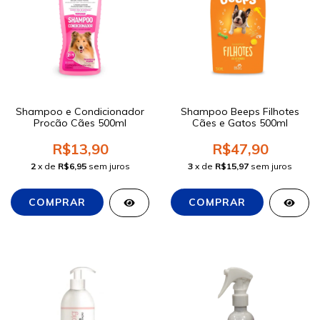
Shampoo e Condicionador
Shampoo Beeps Filhotes
Procão Cães 500ml
Cães e Gatos 500ml
R$13,90
R$47,90
2
x de
R$6,95
sem juros
3
x de
R$15,97
sem juros