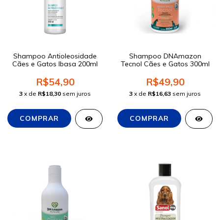
Shampoo Antioleosidade
Shampoo DNAmazon
Cães e Gatos Ibasa 200ml
Tecnol Cães e Gatos 300ml
R$54,90
R$49,90
3
x de
R$18,30
sem juros
3
x de
R$16,63
sem juros