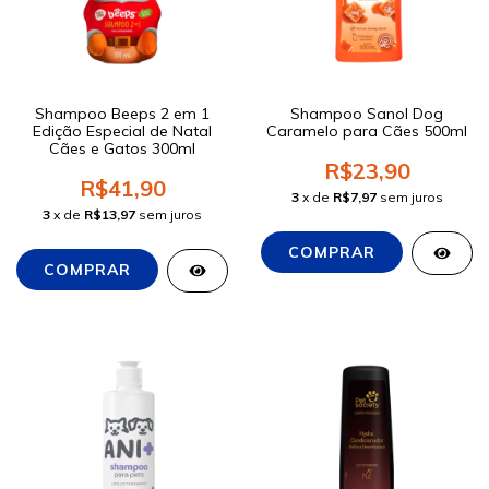
Shampoo Beeps 2 em 1
Shampoo Sanol Dog
Edição Especial de Natal
Caramelo para Cães 500ml
Cães e Gatos 300ml
R$23,90
R$41,90
3
x de
R$7,97
sem juros
3
x de
R$13,97
sem juros