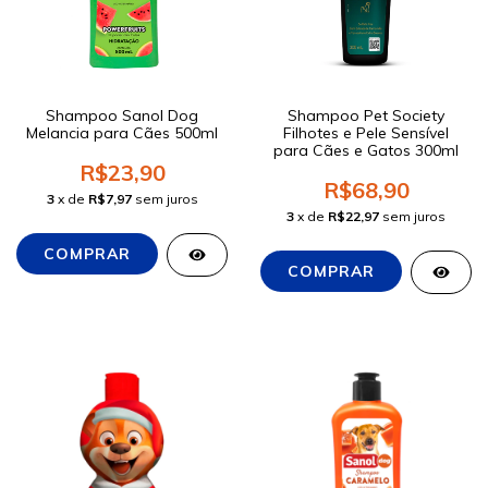
Shampoo Sanol Dog
Shampoo Pet Society
Melancia para Cães 500ml
Filhotes e Pele Sensível
para Cães e Gatos 300ml
R$23,90
R$68,90
3
x de
R$7,97
sem juros
3
x de
R$22,97
sem juros