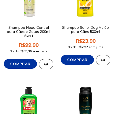
Shampoo Noxxi Control
Shampoo Sanol Dog Melão
para Cães e Gatos 200ml
para Cães 500ml
Avert
R$23,90
R$99,90
3
x de
R$7,97
sem juros
3
x de
R$33,30
sem juros