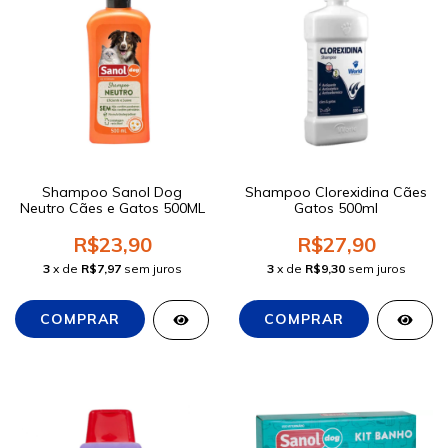
Shampoo Sanol Dog
Shampoo Clorexidina Cães
Neutro Cães e Gatos 500ML
Gatos 500ml
R$23,90
R$27,90
3
x de
R$7,97
sem juros
3
x de
R$9,30
sem juros