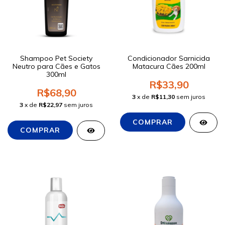
Shampoo Pet Society
Condicionador Sarnicida
Neutro para Cães e Gatos
Matacura Cães 200ml
300ml
R$33,90
R$68,90
3
x de
R$11,30
sem juros
3
x de
R$22,97
sem juros