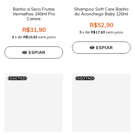
Banho a Seco Frutas
Shampoo Soft Care Banho
Vermelhas 240ml Pro
do Aconchego Baby 120ml
Canine
R$52,90
R$31,90
3
x de
R$17,63
sem juros
3
x de
R$10,63
sem juros
ESPIAR
ESPIAR
ESGOTADO
ESGOTADO