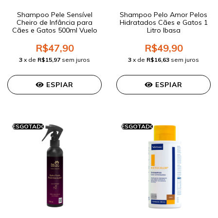
Shampoo Pele Sensível
Shampoo Pelo Amor Pelos
Cheiro de Infância para
Hidratados Cães e Gatos 1
Cães e Gatos 500ml Vuelo
Litro Ibasa
R$47,90
R$49,90
3
x de
R$15,97
sem juros
3
x de
R$16,63
sem juros
ESPIAR
ESPIAR
ESGOTADO
ESGOTADO