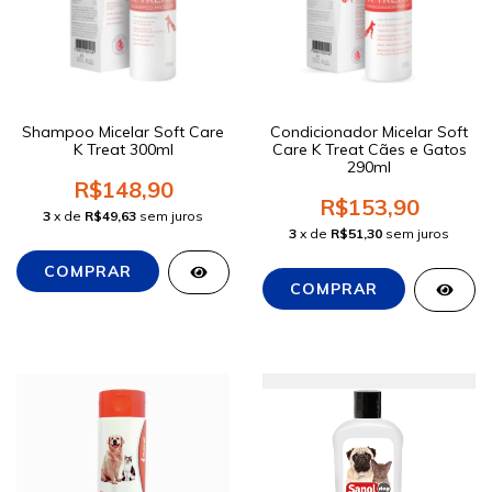
Shampoo Micelar Soft Care
Condicionador Micelar Soft
K Treat 300ml
Care K Treat Cães e Gatos
290ml
R$148,90
R$153,90
3
x de
R$49,63
sem juros
3
x de
R$51,30
sem juros