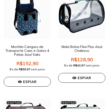
Mochila Canguru de
Mala Bolsa Flex Plus Azul
Transporte Caes e Gatos 4
Chalesco
Patas Azul Saks
R$128,90
R$152,90
3
x de
R$42,97
sem juros
3
x de
R$50,97
sem juros
ESPIAR
ESPIAR
ESGOTADO
ESGOTADO