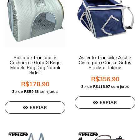
Bolsa de Transporte
Assento Transbike Azul e
Cachorro e Gato G Bege
Cinza para Cães e Gatos
Modelo Bag Dog Napoli
Bicicleta Tubline
Ridelf
R$356,90
R$178,90
3
x de
R$118,97
sem juros
3
x de
R$59,63
sem juros
ESPIAR
ESPIAR
ESGOTADO
ESGOTADO