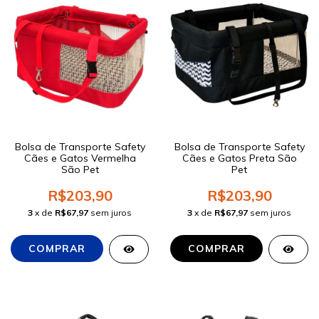
Bolsa de Transporte Safety
Bolsa de Transporte Safety
Cães e Gatos Vermelha
Cães e Gatos Preta São
São Pet
Pet
R$203,90
R$203,90
3
x de
R$67,97
sem juros
3
x de
R$67,97
sem juros
COMPRAR