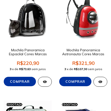
Mochila Panoramica
Mochila Panoramica
Espacilal Cores Marcas
Astronauta Cores Marcas
R$220,90
R$321,90
3
x de
R$73,63
sem juros
3
x de
R$107,30
sem juros
ESGOTADO
ESGOTADO