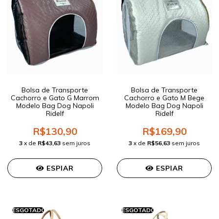
Bolsa de Transporte
Bolsa de Transporte
Cachorro e Gato G Marrom
Cachorro e Gato M Bege
Modelo Bag Dog Napoli
Modelo Bag Dog Napoli
Ridelf
Ridelf
R$130,90
R$169,90
3
x de
R$43,63
sem juros
3
x de
R$56,63
sem juros
ESPIAR
ESPIAR
ESGOTADO
ESGOTADO