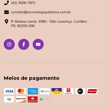
(41) 3026-7872
contato@aconchegopetstore.com.br
R. Mateus Leme, 3560 - São Lourenço, Curitiba -
PR, 82200-000
Meios de pagamento