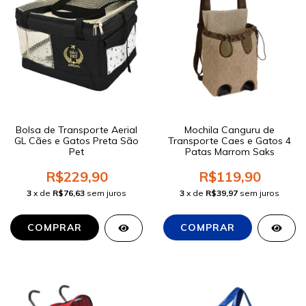
Bolsa de Transporte Aerial
Mochila Canguru de
GL Cães e Gatos Preta São
Transporte Caes e Gatos 4
Pet
Patas Marrom Saks
R$229,90
R$119,90
3
x de
R$76,63
sem juros
3
x de
R$39,97
sem juros
COMPRAR