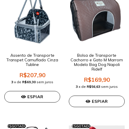
Assento de Transporte
Bolsa de Transporte
Transpet Camuflado Cinza
Cachorro e Gato M Marrom
Tubline
Modelo Bag Dog Napoli
Ridelf
R$207,90
R$169,90
3
x de
R$69,30
sem juros
3
x de
R$56,63
sem juros
ESPIAR
ESPIAR
ESGOTADO
ESGOTADO