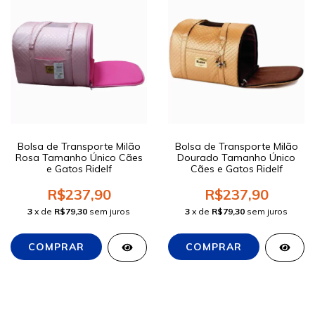
Bolsa de Transporte Milão
Bolsa de Transporte Milão
Rosa Tamanho Único Cães
Dourado Tamanho Único
e Gatos Ridelf
Cães e Gatos Ridelf
R$237,90
R$237,90
3
x de
R$79,30
sem juros
3
x de
R$79,30
sem juros