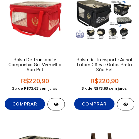
Bolsa De Transporte
Bolsa de Transporte Aerial
Companhia Gol Vermelha
Latam Cães e Gatos Preta
Sao Pet
São Pet
R$220,90
R$220,90
3
x de
R$73,63
sem juros
3
x de
R$73,63
sem juros