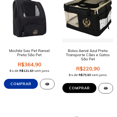
Mochila Sao Pet Ransel
Bolsa Aerial Azul Preta
Preta São Pet
Transporte Cães e Gatos
São Pet
R$364,90
R$220,90
3
x de
R$121,63
sem juros
3
x de
R$73,63
sem juros
COMPRAR