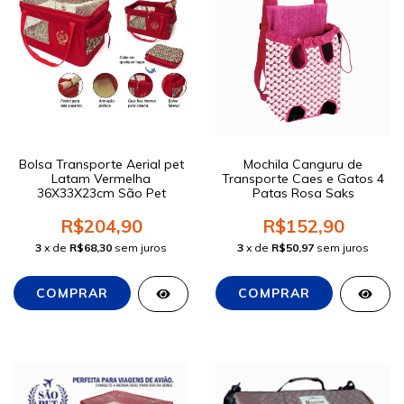
Bolsa Transporte Aerial pet
Mochila Canguru de
Latam Vermelha
Transporte Caes e Gatos 4
36X33X23cm São Pet
Patas Rosa Saks
R$204,90
R$152,90
3
x de
R$68,30
sem juros
3
x de
R$50,97
sem juros