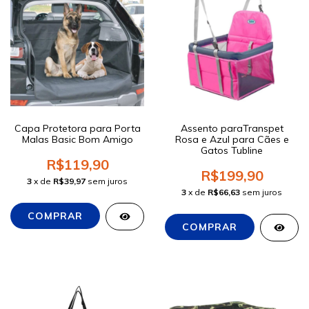
Capa Protetora para Porta
Assento paraTranspet
Malas Basic Bom Amigo
Rosa e Azul para Cães e
Gatos Tubline
R$119,90
R$199,90
3
x de
R$39,97
sem juros
3
x de
R$66,63
sem juros