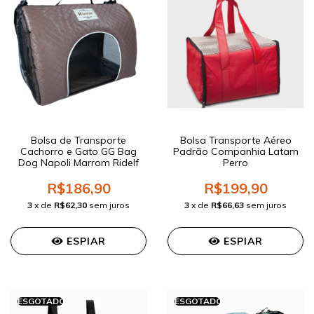
Bolsa de Transporte
Bolsa Transporte Aéreo
Cachorro e Gato GG Bag
Padrão Companhia Latam
Dog Napoli Marrom Ridelf
Perro
R$186,90
R$199,90
3
x de
R$62,30
sem juros
3
x de
R$66,63
sem juros
ESPIAR
ESPIAR
ESGOTADO
ESGOTADO