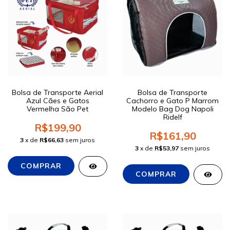
Bolsa de Transporte Aerial
Bolsa de Transporte
Azul Cães e Gatos
Cachorro e Gato P Marrom
Vermelha São Pet
Modelo Bag Dog Napoli
Ridelf
R$199,90
R$161,90
3
x de
R$66,63
sem juros
3
x de
R$53,97
sem juros