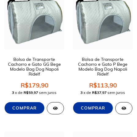
Bolsa de Transporte
Bolsa de Transporte
Cachorro e Gato GG Bege
Cachorro e Gato P Bege
Modelo Bag Dog Napoli
Modelo Bag Dog Napoli
Ridelf
Ridelf
R$179,90
R$113,90
3
x de
R$59,97
sem juros
3
x de
R$37,97
sem juros