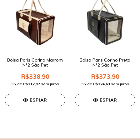
Bolsa Paris Corino Marrom
Bolsa Paris Corino Preto
N°2 São Pet
Nº2 São Pet
R$338,90
R$373,90
3
x de
R$112,97
sem juros
3
x de
R$124,63
sem juros
ESPIAR
ESPIAR