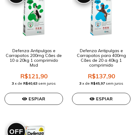
Defenza Antipulgas e
Defenza Antipulgas e
Carrapatos 200mg Cães de
Carrapatos para 400mg
10 a 20kg 1 comprimido
Cães de 20 a 40kg 1
Msd
comprimido
R$121,90
R$137,90
3
x de
R$40,63
sem juros
3
x de
R$45,97
sem juros
ESPIAR
ESPIAR
OFF