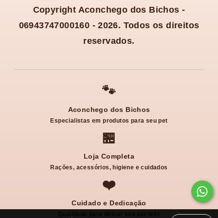
Copyright Aconchego dos Bichos -
06943747000160 - 2026. Todos os direitos
reservados.
🐾
Aconchego dos Bichos
Especialistas em produtos para seu pet
🏪
Loja Completa
Rações, acessórios, higiene e cuidados
❤️
Cuidado e Dedicação
Qualidade para deixar seu pet feliz