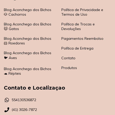
Blog Aconchego dos Bichos
Política de Privacidade e
🐶 Cachorros
Termos de Uso
Blog Aconchego dos Bichos
Política de Trocas e
🐱 Gatos
Devoluções
Blog Aconchego dos Bichos
Pagamentos Reembolso
🐹 Roedores
Política de Entrega
Blog Aconchego dos Bichos
🐦 Aves
Contato
Produtos
Blog Aconchego dos Bichos
🐢 Répteis
Contato e Localizaçao
554130536872
(41) 3026-7872