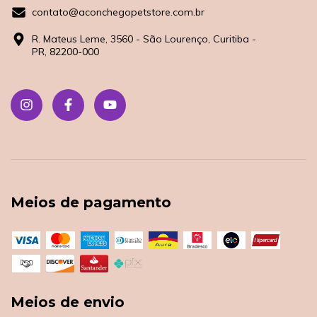
contato@aconchegopetstore.com.br
R. Mateus Leme, 3560 - São Lourenço, Curitiba -
PR, 82200-000
Meios de pagamento
Meios de envio