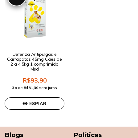
Defenza Antipulgas e
Carrapatos 45mg Cães de
2 a 4,5kg 1 comprimido
Msd
R$93,90
3
x de
R$31,30
sem juros
ESPIAR
Blogs
Políticas