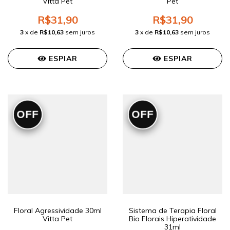
Vitta Pet
Pet
R$31,90
R$31,90
3
x de
R$10,63
sem juros
3
x de
R$10,63
sem juros
ESPIAR
ESPIAR
OFF
OFF
Floral Agressividade 30ml
Sistema de Terapia Floral
Vitta Pet
Bio Florais Hiperatividade
31ml