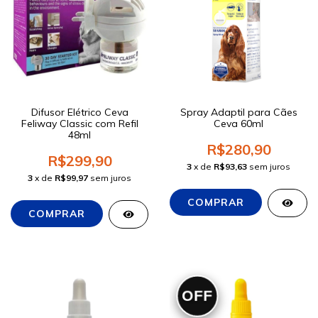
Difusor Elétrico Ceva
Spray Adaptil para Cães
Feliway Classic com Refil
Ceva 60ml
48ml
R$280,90
R$299,90
3
x de
R$93,63
sem juros
3
x de
R$99,97
sem juros
OFF