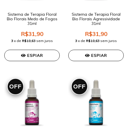
Sistema de Terapia Floral
Sistema de Terapia Floral
Bio Florais Medo de Fogos
Bio Florais Agressividade
31ml
31ml
R$31,90
R$31,90
3
x de
R$10,63
sem juros
3
x de
R$10,63
sem juros
ESPIAR
ESPIAR
OFF
OFF