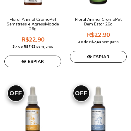
Floral Animal CromoPet
Floral Animal CromoPet
Semstress e Agressividade
Bem Estar 26g
26g
R$22,90
R$22,90
3
x de
R$7,63
sem juros
3
x de
R$7,63
sem juros
ESPIAR
ESPIAR
OFF
OFF