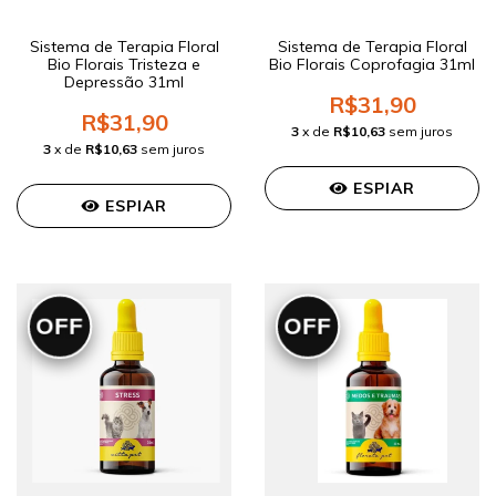
Sistema de Terapia Floral
Sistema de Terapia Floral
Bio Florais Tristeza e
Bio Florais Coprofagia 31ml
Depressão 31ml
R$31,90
R$31,90
3
x de
R$10,63
sem juros
3
x de
R$10,63
sem juros
ESPIAR
ESPIAR
OFF
OFF