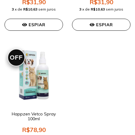
R$31,90
R$31,90
3
x de
R$10,63
sem juros
3
x de
R$10,63
sem juros
ESPIAR
ESPIAR
OFF
Happzen Vetco Spray
100ml
R$78,90