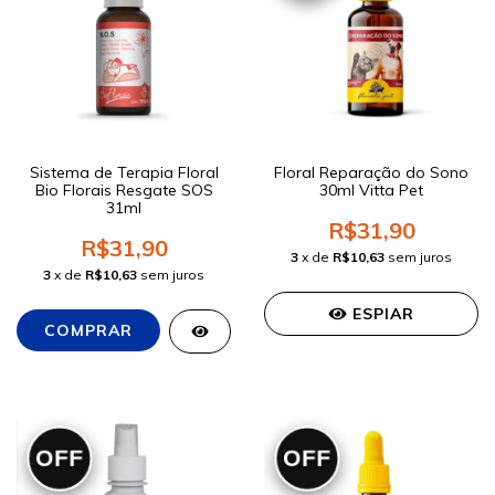
Sistema de Terapia Floral
Floral Reparação do Sono
Bio Florais Resgate SOS
30ml Vitta Pet
31ml
R$31,90
R$31,90
3
x de
R$10,63
sem juros
3
x de
R$10,63
sem juros
ESPIAR
OFF
OFF