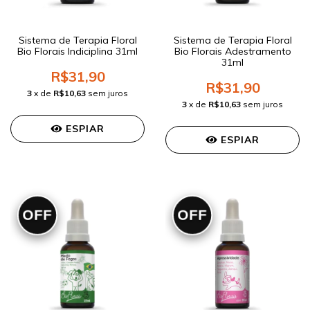
Sistema de Terapia Floral
Sistema de Terapia Floral
Bio Florais Indiciplina 31ml
Bio Florais Adestramento
31ml
R$31,90
R$31,90
3
x de
R$10,63
sem juros
3
x de
R$10,63
sem juros
ESPIAR
ESPIAR
OFF
OFF