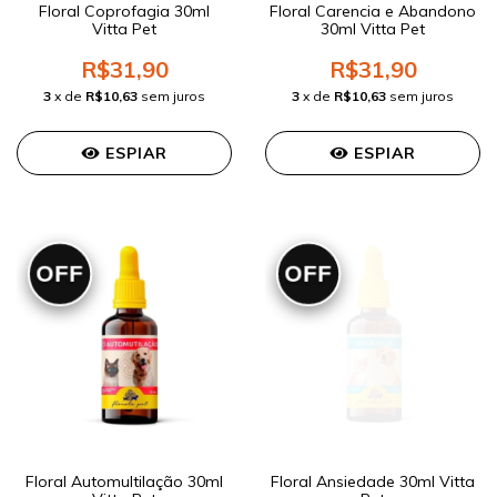
Floral Coprofagia 30ml
Floral Carencia e Abandono
Vitta Pet
30ml Vitta Pet
R$31,90
R$31,90
3
x de
R$10,63
sem juros
3
x de
R$10,63
sem juros
ESPIAR
ESPIAR
OFF
OFF
Floral Automultilação 30ml
Floral Ansiedade 30ml Vitta