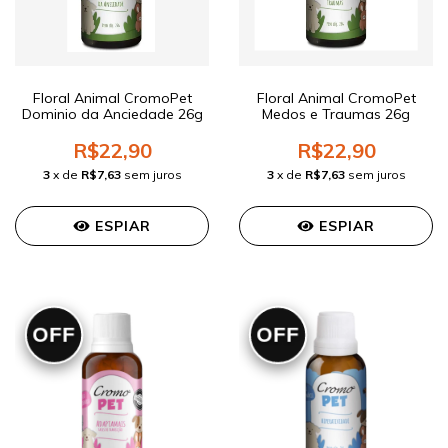
Floral Animal CromoPet
Floral Animal CromoPet
Dominio da Anciedade 26g
Medos e Traumas 26g
R$22,90
R$22,90
3
x de
R$7,63
sem juros
3
x de
R$7,63
sem juros
ESPIAR
ESPIAR
OFF
OFF