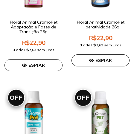
Floral Animal CromoPet
Floral Animal CromoPet
Adaptação e Fases de
Hiperatividade 26g
Transição 26g
R$22,90
R$22,90
3
x de
R$7,63
sem juros
3
x de
R$7,63
sem juros
ESPIAR
ESPIAR
OFF
OFF