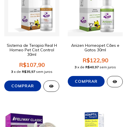
Sistema de Terapia Real H
Anizen Homeopet Cães e
Homeo Pet Cist Control
Gatos 30ml
30ml
R$122,90
R$107,90
3
x de
R$40,97
sem juros
3
x de
R$35,97
sem juros