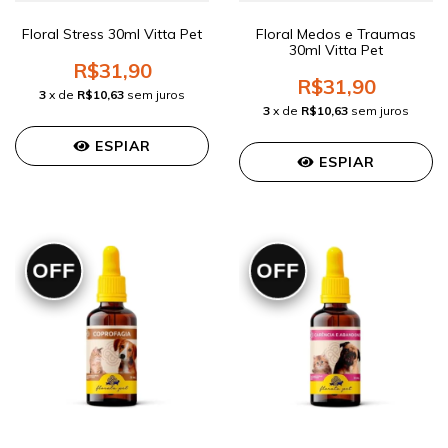
Floral Stress 30ml Vitta Pet
Floral Medos e Traumas
30ml Vitta Pet
R$31,90
R$31,90
3
x de
R$10,63
sem juros
3
x de
R$10,63
sem juros
ESPIAR
ESPIAR
OFF
OFF