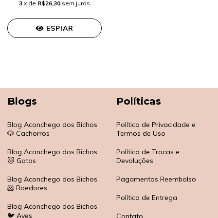
3
x de
R$26,30
sem juros
ESPIAR
Blogs
Políticas
Blog Aconchego dos Bichos
Política de Privacidade e
🐶 Cachorros
Termos de Uso
Blog Aconchego dos Bichos
Política de Trocas e
🐱 Gatos
Devoluções
Blog Aconchego dos Bichos
Pagamentos Reembolso
🐹 Roedores
Política de Entrega
Blog Aconchego dos Bichos
🐦 Aves
Contato