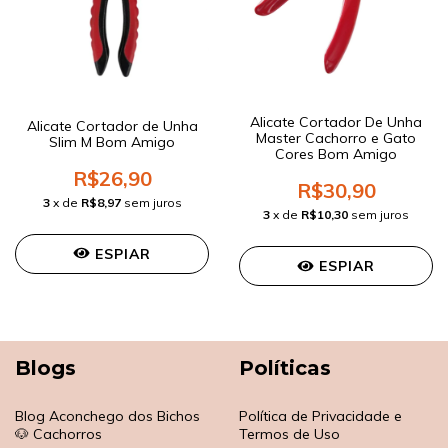
Alicate Cortador De Unha
Alicate Cortador de Unha
Master Cachorro e Gato
Slim M Bom Amigo
Cores Bom Amigo
R$26,90
R$30,90
3
x de
R$8,97
sem juros
3
x de
R$10,30
sem juros
ESPIAR
ESPIAR
Blogs
Políticas
Blog Aconchego dos Bichos
Política de Privacidade e
🐶 Cachorros
Termos de Uso