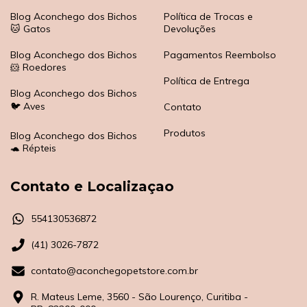
Blog Aconchego dos Bichos
Política de Trocas e
🐱 Gatos
Devoluções
Blog Aconchego dos Bichos
Pagamentos Reembolso
🐹 Roedores
Política de Entrega
Blog Aconchego dos Bichos
🐦 Aves
Contato
Produtos
Blog Aconchego dos Bichos
🐢 Répteis
Contato e Localizaçao
554130536872
(41) 3026-7872
contato@aconchegopetstore.com.br
R. Mateus Leme, 3560 - São Lourenço, Curitiba -