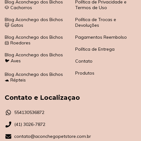
Blog Aconchego dos Bichos
Política de Privacidade e
🐶 Cachorros
Termos de Uso
Blog Aconchego dos Bichos
Política de Trocas e
🐱 Gatos
Devoluções
Blog Aconchego dos Bichos
Pagamentos Reembolso
🐹 Roedores
Política de Entrega
Blog Aconchego dos Bichos
🐦 Aves
Contato
Produtos
Blog Aconchego dos Bichos
🐢 Répteis
Contato e Localizaçao
554130536872
(41) 3026-7872
contato@aconchegopetstore.com.br