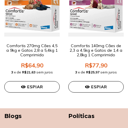
Comfortis 270mg Cães 4,5
Comfortis 140mg Cães de
a 9kg e Gatos 2,8 a 5,4kg 1
2,3 a 4,5kg e Gatos de 1,4 a
Comprimido
2,8kg 1 Comprimido
R$64,90
R$77,90
3
x de
R$21,63
sem juros
3
x de
R$25,97
sem juros
ESPIAR
ESPIAR
Blogs
Políticas