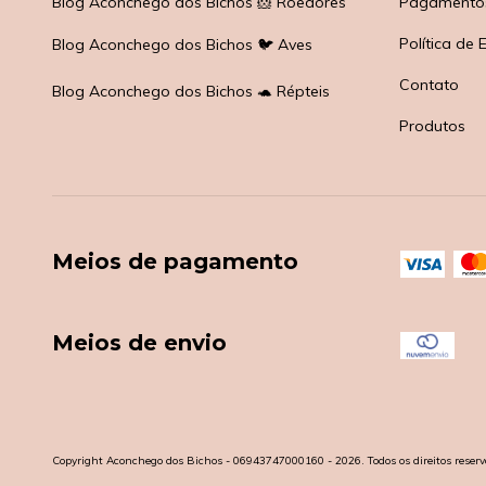
Blog Aconchego dos Bichos 🐹 Roedores
Pagamento
Política de 
Blog Aconchego dos Bichos 🐦 Aves
Contato
Blog Aconchego dos Bichos 🐢 Répteis
Produtos
Meios de pagamento
Meios de envio
Copyright Aconchego dos Bichos - 06943747000160 - 2026. Todos os direitos reserv