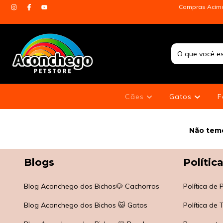
Compras Acima 
Cães
Gatos
F
Não temo
Blogs
Polític
Blog Aconchego dos Bichos🐶 Cachorros
Política de
Blog Aconchego dos Bichos 🐱 Gatos
Política de