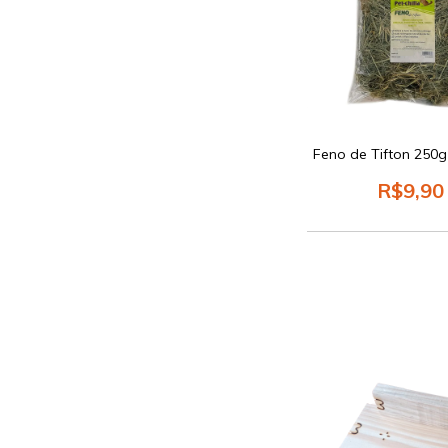
Feno de Tifton 250g 
R$9,90