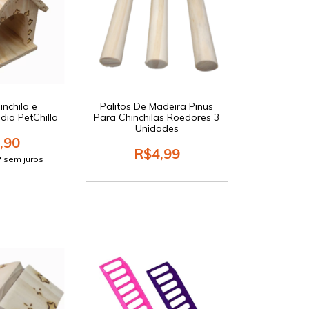
nchila e
Palitos De Madeira Pinus
dia PetChilla
Para Chinchilas Roedores 3
Unidades
,90
R$4,99
7
sem juros