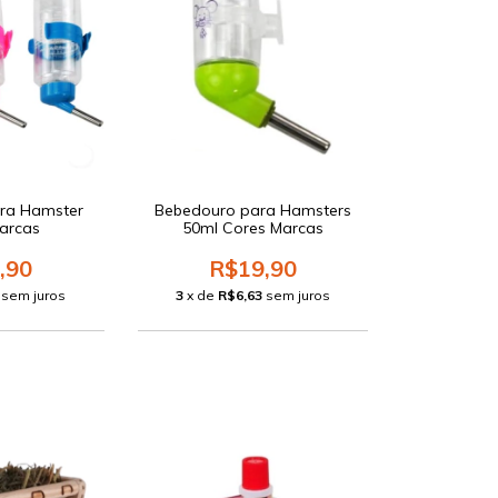
ra Hamster
Bebedouro para Hamsters
arcas
50ml Cores Marcas
,90
R$19,90
sem juros
3
x de
R$6,63
sem juros