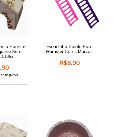
nela Hamster
Escadinha Gaiola Para
queno Sem
Hamster Cores Marcas
tChilla
R$6,90
,90
sem juros