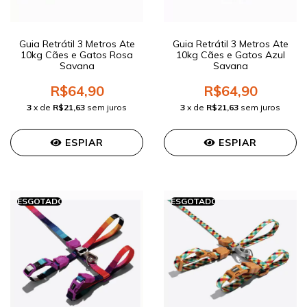
Guia Retrátil 3 Metros Ate
Guia Retrátil 3 Metros Ate
10kg Cães e Gatos Rosa
10kg Cães e Gatos Azul
Savana
Savana
R$64,90
R$64,90
3
x de
R$21,63
sem juros
3
x de
R$21,63
sem juros
ESPIAR
ESPIAR
ESGOTADO
ESGOTADO