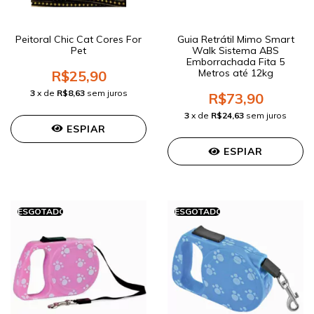
Peitoral Chic Cat Cores For
Guia Retrátil Mimo Smart
Pet
Walk Sistema ABS
Emborrachada Fita 5
Metros até 12kg
R$25,90
3
x de
R$8,63
sem juros
R$73,90
3
x de
R$24,63
sem juros
ESPIAR
ESPIAR
ESGOTADO
ESGOTADO