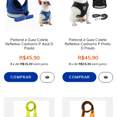
Peitoral e Guia Colete
Peitoral e Guia Colete
Refletivo Cachorro P Azul D
Refletivo Cachorro P Preto
Paula
D Paula
R$45,90
R$45,90
3
x de
R$15,30
sem juros
3
x de
R$15,30
sem juros