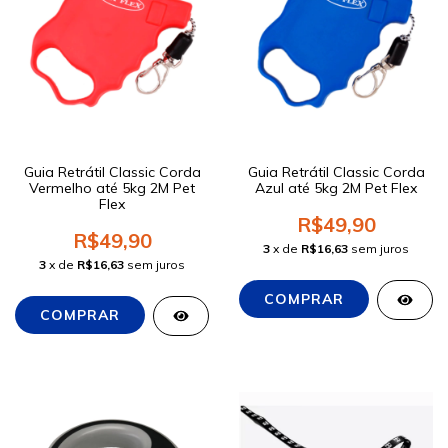
Guia Retrátil Classic Corda
Guia Retrátil Classic Corda
Vermelho até 5kg 2M Pet
Azul até 5kg 2M Pet Flex
Flex
R$49,90
R$49,90
3
x de
R$16,63
sem juros
3
x de
R$16,63
sem juros