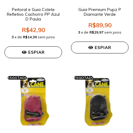
Peitoral e Guia Colete
Guia Premium Pupz P
Refletivo Cachorro PP Azul
Diamante Verde
D Paula
R$89,90
R$42,90
3
x de
R$29,97
sem juros
3
x de
R$14,30
sem juros
ESPIAR
ESPIAR
ESGOTADO
ESGOTADO