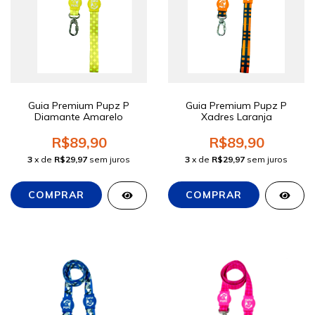
Guia Premium Pupz P
Guia Premium Pupz P
Diamante Amarelo
Xadres Laranja
R$89,90
R$89,90
3
x de
R$29,97
sem juros
3
x de
R$29,97
sem juros