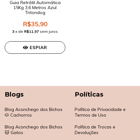
Guia Retrátil Automática
15Kg 3,6 Metros Azul
Tritondog
R$35,90
3
x de
R$11,97
sem juros
ESPIAR
Blogs
Políticas
Blog Aconchego dos Bichos
Política de Privacidade e
🐶 Cachorros
Termos de Uso
Blog Aconchego dos Bichos
Política de Trocas e
🐱 Gatos
Devoluções