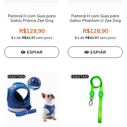
Peitoral H com Guia para
Peitoral H com Guia para
Gatos Prisma Zee Dog
Gatos Phantom U Zee Dog
R$128,90
R$128,90
3
x de
R$42,97
sem juros
3
x de
R$42,97
sem juros
ESPIAR
ESPIAR
ESGOTADO
ESGOTADO