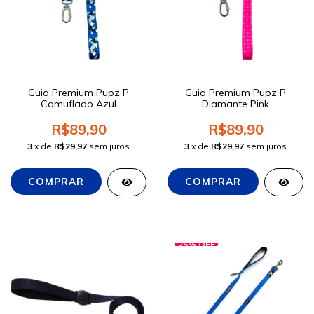
Guia Premium Pupz P
Guia Premium Pupz P
Camuflado Azul
Diamante Pink
R$89,90
R$89,90
3
x de
R$29,97
sem juros
3
x de
R$29,97
sem juros
25
%
OFF