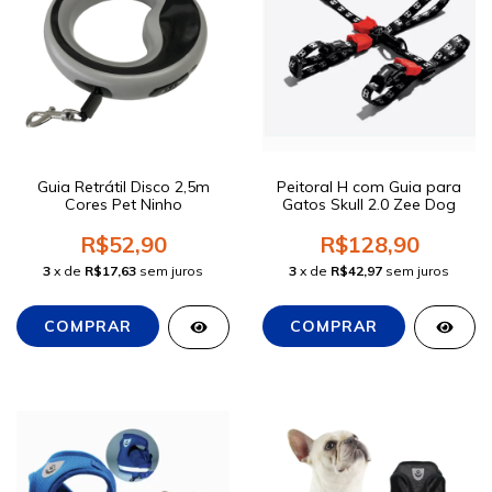
Guia Retrátil Disco 2,5m
Peitoral H com Guia para
Cores Pet Ninho
Gatos Skull 2.0 Zee Dog
R$52,90
R$128,90
3
x de
R$17,63
sem juros
3
x de
R$42,97
sem juros