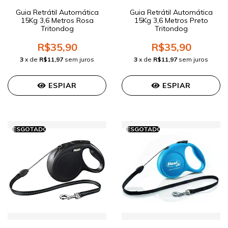
Guia Retrátil Automática
Guia Retrátil Automática
15Kg 3,6 Metros Rosa
15Kg 3,6 Metros Preto
Tritondog
Tritondog
R$35,90
R$35,90
3
x de
R$11,97
sem juros
3
x de
R$11,97
sem juros
ESPIAR
ESPIAR
ESGOTADO
ESGOTADO