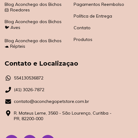
Blog Aconchego dos Bichos
Pagamentos Reembolso
🐹 Roedores
Política de Entrega
Blog Aconchego dos Bichos
🐦 Aves
Contato
Produtos
Blog Aconchego dos Bichos
🐢 Répteis
Contato e Localizaçao
554130536872
(41) 3026-7872
contato@aconchegopetstore.com.br
R. Mateus Leme, 3560 - São Lourenço, Curitiba -
PR, 82200-000