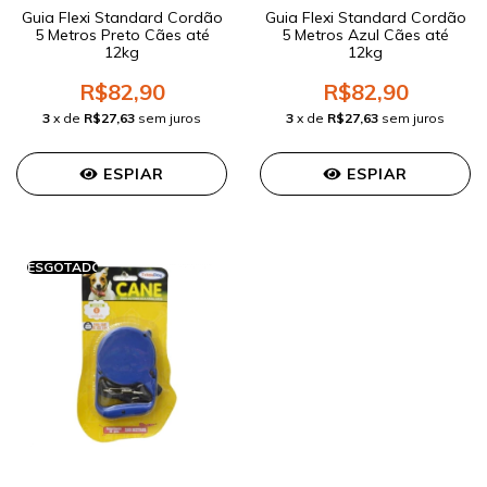
Guia Flexi Standard Cordão
Guia Flexi Standard Cordão
5 Metros Preto Cães até
5 Metros Azul Cães até
12kg
12kg
R$82,90
R$82,90
3
x de
R$27,63
sem juros
3
x de
R$27,63
sem juros
ESPIAR
ESPIAR
ESGOTADO