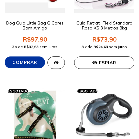
Dog Guia Little Bag G Cores
Guia Retratil Flexi Standard
Bom Amigo
Rosa XS 3 Metros 8kg
R$97,90
R$73,90
3
x de
R$32,63
sem juros
3
x de
R$24,63
sem juros
ESPIAR
ESGOTADO
ESGOTADO