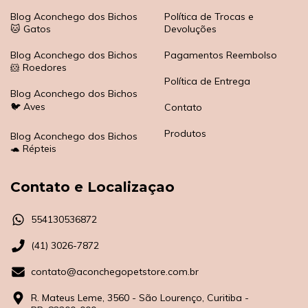
Blog Aconchego dos Bichos
Política de Trocas e
🐱 Gatos
Devoluções
Blog Aconchego dos Bichos
Pagamentos Reembolso
🐹 Roedores
Política de Entrega
Blog Aconchego dos Bichos
🐦 Aves
Contato
Produtos
Blog Aconchego dos Bichos
🐢 Répteis
Contato e Localizaçao
554130536872
(41) 3026-7872
contato@aconchegopetstore.com.br
R. Mateus Leme, 3560 - São Lourenço, Curitiba -