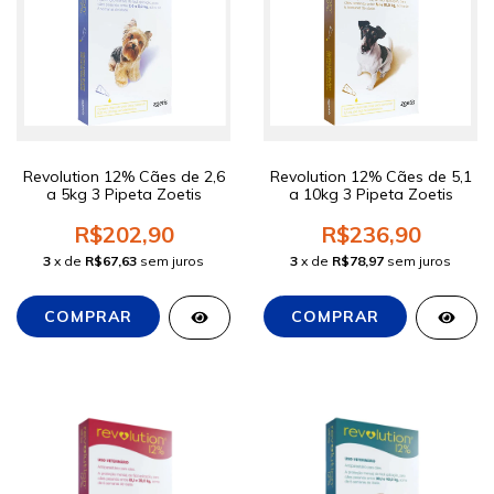
Revolution 12% Cães de 2,6
Revolution 12% Cães de 5,1
a 5kg 3 Pipeta Zoetis
a 10kg 3 Pipeta Zoetis
R$202,90
R$236,90
3
x de
R$67,63
sem juros
3
x de
R$78,97
sem juros