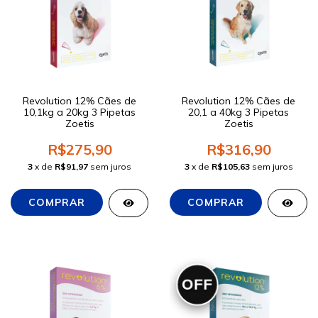
Revolution 12% Cães de
Revolution 12% Cães de
10,1kg a 20kg 3 Pipetas
20,1 a 40kg 3 Pipetas
Zoetis
Zoetis
R$275,90
R$316,90
3
x de
R$91,97
sem juros
3
x de
R$105,63
sem juros
OFF