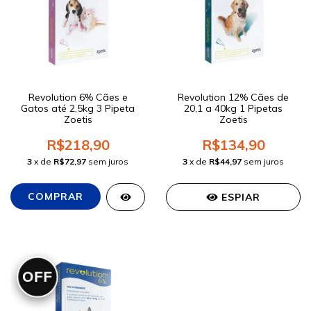
Revolution 6% Cães e
Revolution 12% Cães de
Gatos até 2,5kg 3 Pipeta
20,1 a 40kg 1 Pipetas
Zoetis
Zoetis
R$218,90
R$134,90
3
x de
R$72,97
sem juros
3
x de
R$44,97
sem juros
ESPIAR
OFF