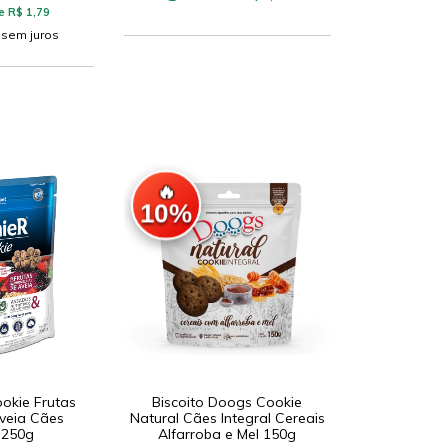
e R$ 1,79
sem juros
🔥
10%
ookie Frutas
Biscoito Doogs Cookie
veia Cães
Natural Cães Integral Cereais
 250g
Alfarroba e Mel 150g