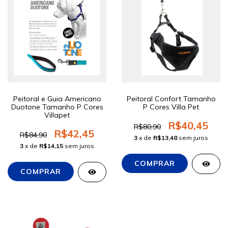
Peitoral e Guia Americano
Peitoral Confort Tamanho
Duotone Tamanho P Cores
P Cores Villa Pet
Villapet
R$40,45
R$80,90
R$42,45
R$84,90
3
x de
R$13,48
sem juros
3
x de
R$14,15
sem juros