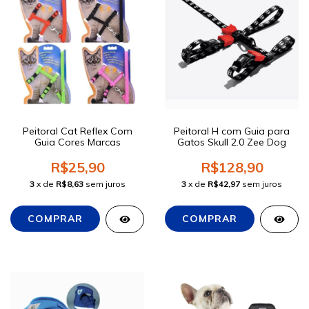
Peitoral Cat Reflex Com
Peitoral H com Guia para
Guia Cores Marcas
Gatos Skull 2.0 Zee Dog
R$25,90
R$128,90
3
x de
R$8,63
sem juros
3
x de
R$42,97
sem juros