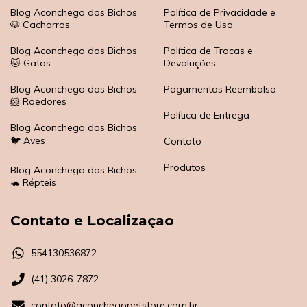
Blog Aconchego dos Bichos
Política de Privacidade e
🐶 Cachorros
Termos de Uso
Blog Aconchego dos Bichos
Política de Trocas e
🐱 Gatos
Devoluções
Blog Aconchego dos Bichos
Pagamentos Reembolso
🐹 Roedores
Política de Entrega
Blog Aconchego dos Bichos
🐦 Aves
Contato
Produtos
Blog Aconchego dos Bichos
🐢 Répteis
Contato e Localizaçao
554130536872
(41) 3026-7872
contato@aconchegopetstore.com.br