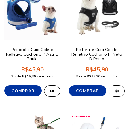
Peitoral e Guia Colete
Peitoral e Guia Colete
Refletivo Cachorro P Azul D
Refletivo Cachorro P Preto
Paula
D Paula
R$45,90
R$45,90
3
x de
R$15,30
sem juros
3
x de
R$15,30
sem juros
50
%
OFF