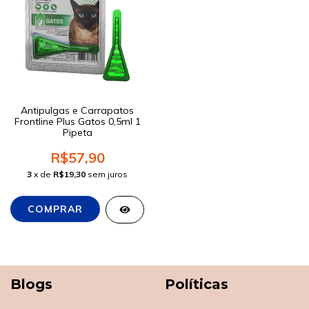
Antipulgas e Carrapatos
Frontline Plus Gatos 0,5ml 1
Pipeta
R$57,90
3
x de
R$19,30
sem juros
Blogs
Políticas