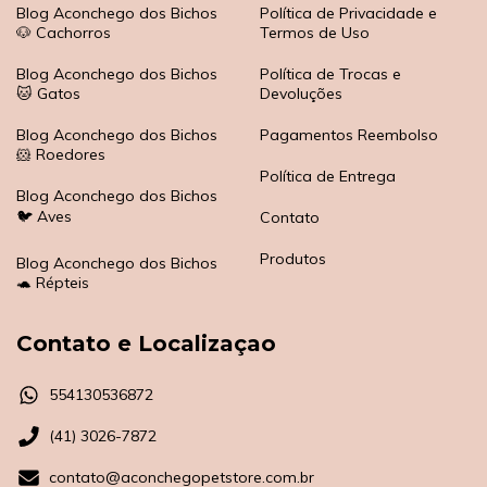
Blog Aconchego dos Bichos
Política de Privacidade e
🐶 Cachorros
Termos de Uso
Blog Aconchego dos Bichos
Política de Trocas e
🐱 Gatos
Devoluções
Blog Aconchego dos Bichos
Pagamentos Reembolso
🐹 Roedores
Política de Entrega
Blog Aconchego dos Bichos
🐦 Aves
Contato
Produtos
Blog Aconchego dos Bichos
🐢 Répteis
Contato e Localizaçao
554130536872
(41) 3026-7872
contato@aconchegopetstore.com.br