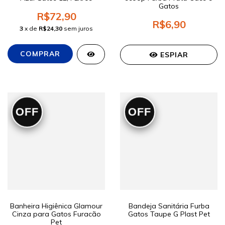
Gatos
R$72,90
R$6,90
3
x de
R$24,30
sem juros
ESPIAR
OFF
OFF
Banheira Higiênica Glamour
Bandeja Sanitária Furba
Cinza para Gatos Furacão
Gatos Taupe G Plast Pet
Pet