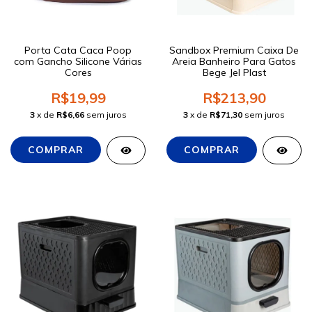
Porta Cata Caca Poop
Sandbox Premium Caixa De
com Gancho Silicone Várias
Areia Banheiro Para Gatos
Cores
Bege Jel Plast
R$19,99
R$213,90
3
x de
R$6,66
sem juros
3
x de
R$71,30
sem juros