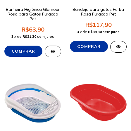
Banheira Higiênica Glamour
Bandeja para gatos Furba
Rosa para Gatos Furacão
Rosa Furacão Pet
Pet
R$117,90
R$63,90
3
x de
R$39,30
sem juros
3
x de
R$21,30
sem juros