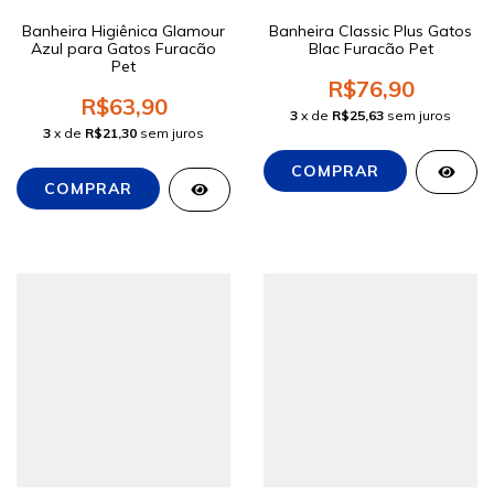
Banheira Higiênica Glamour
Banheira Classic Plus Gatos
Azul para Gatos Furacão
Blac Furacão Pet
Pet
R$76,90
R$63,90
3
x de
R$25,63
sem juros
3
x de
R$21,30
sem juros