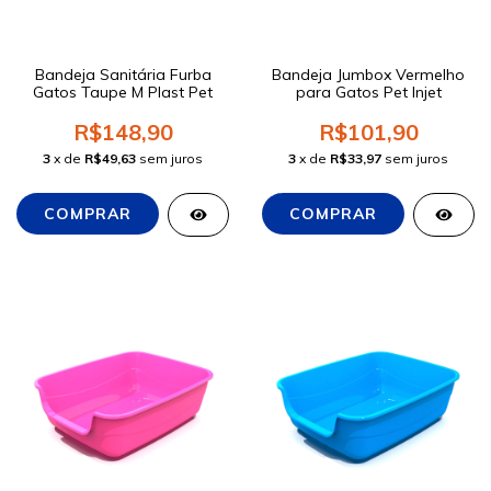
Bandeja Sanitária Furba
Bandeja Jumbox Vermelho
Gatos Taupe M Plast Pet
para Gatos Pet Injet
R$148,90
R$101,90
3
x de
R$49,63
sem juros
3
x de
R$33,97
sem juros