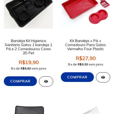
Bandeja Kit Higienico
Kit Bandeja + Pá +
Sanitario Gatos 1 bandeja 1
Comedouro Para Gatos
Pá e 2 Comedouros Cores
Vermelho Four Plastic
2D Pet
R$27,90
R$19,90
3
x de
R$9,30
sem juros
3
x de
R$6,63
sem juros