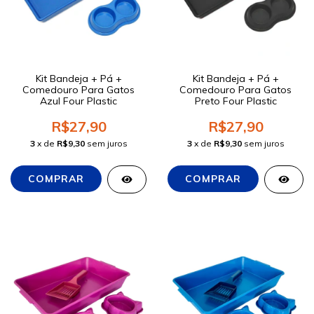
Kit Bandeja + Pá +
Kit Bandeja + Pá +
Comedouro Para Gatos
Comedouro Para Gatos
Azul Four Plastic
Preto Four Plastic
R$27,90
R$27,90
3
x de
R$9,30
sem juros
3
x de
R$9,30
sem juros