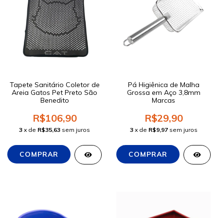
Tapete Sanitário Coletor de
Pá Higiênica de Malha
Areia Gatos Pet Preto São
Grossa em Aço 3,8mm
Benedito
Marcas
R$106,90
R$29,90
3
x de
R$35,63
sem juros
3
x de
R$9,97
sem juros