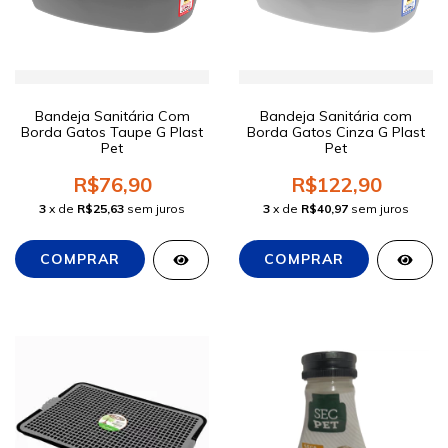
Bandeja Sanitária Com
Bandeja Sanitária com
Borda Gatos Taupe G Plast
Borda Gatos Cinza G Plast
Pet
Pet
R$76,90
R$122,90
3
x de
R$25,63
sem juros
3
x de
R$40,97
sem juros