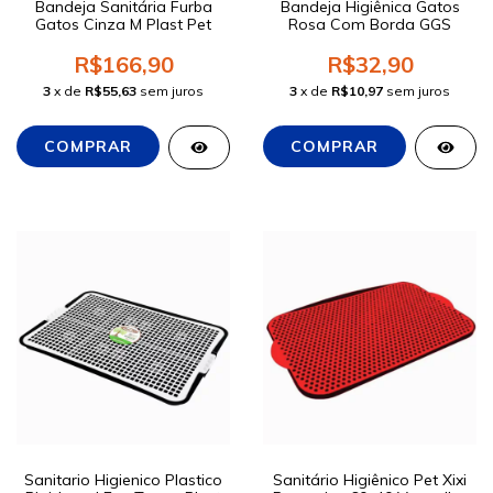
Bandeja Sanitária Furba
Bandeja Higiênica Gatos
Gatos Cinza M Plast Pet
Rosa Com Borda GGS
R$166,90
R$32,90
3
x de
R$55,63
sem juros
3
x de
R$10,97
sem juros
Sanitario Higienico Plastico
Sanitário Higiênico Pet Xixi