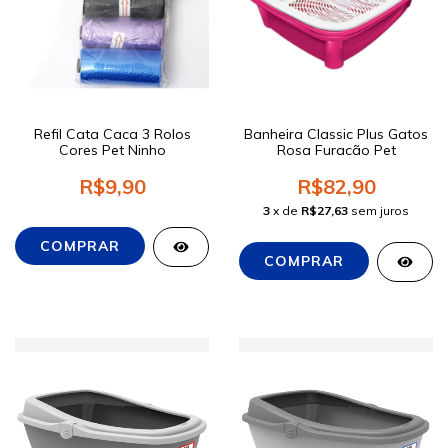
Refil Cata Caca 3 Rolos
Banheira Classic Plus Gatos
Cores Pet Ninho
Rosa Furacão Pet
R$9,90
R$82,90
3
x de
R$27,63
sem juros