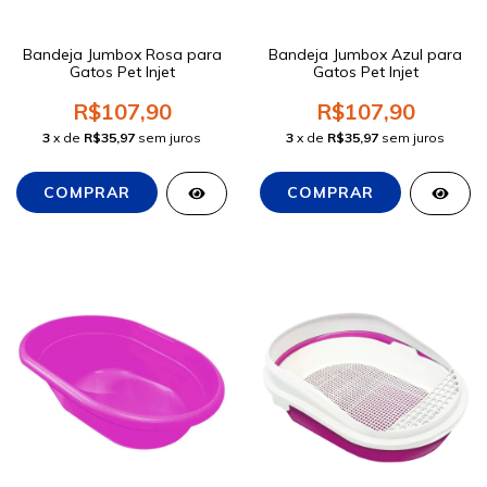
Bandeja Jumbox Rosa para
Bandeja Jumbox Azul para
Gatos Pet Injet
Gatos Pet Injet
R$107,90
R$107,90
3
x de
R$35,97
sem juros
3
x de
R$35,97
sem juros