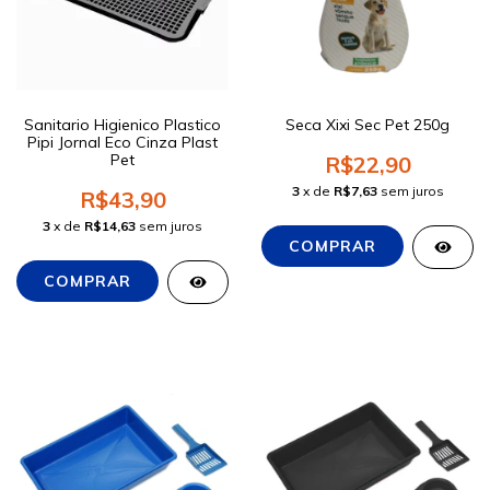
Sanitario Higienico Plastico
Seca Xixi Sec Pet 250g
Pipi Jornal Eco Cinza Plast
Pet
R$22,90
3
x de
R$7,63
sem juros
R$43,90
3
x de
R$14,63
sem juros