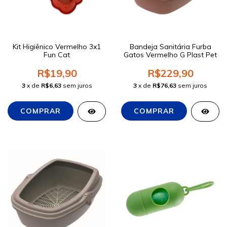
Kit Higiênico Vermelho 3x1
Bandeja Sanitária Furba
Fun Cat
Gatos Vermelho G Plast Pet
R$19,90
R$229,90
3
x de
R$6,63
sem juros
3
x de
R$76,63
sem juros