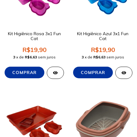
Kit Higiênico Rosa 3x1 Fun
Kit Higiênico Azul 3x1 Fun
Cat
Cat
R$19,90
R$19,90
3
x de
R$6,63
sem juros
3
x de
R$6,63
sem juros