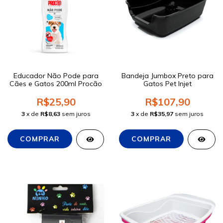
Educador Não Pode para
Bandeja Jumbox Preto para
Cães e Gatos 200ml Procão
Gatos Pet Injet
R$25,90
R$107,90
3
x de
R$8,63
sem juros
3
x de
R$35,97
sem juros