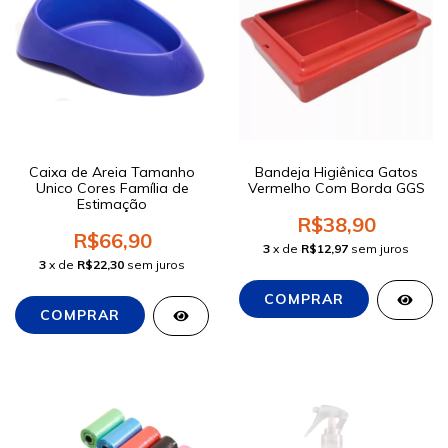
Caixa de Areia Tamanho
Bandeja Higiênica Gatos
Unico Cores Família de
Vermelho Com Borda GGS
Estimação
R$38,90
R$66,90
3
x de
R$12,97
sem juros
3
x de
R$22,30
sem juros