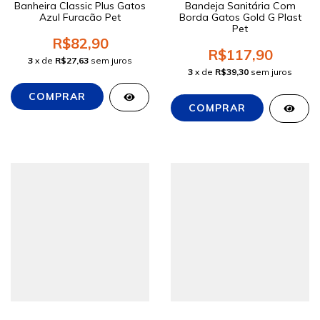
Banheira Classic Plus Gatos
Bandeja Sanitária Com
Azul Furacão Pet
Borda Gatos Gold G Plast
Pet
R$82,90
R$117,90
3
x de
R$27,63
sem juros
3
x de
R$39,30
sem juros