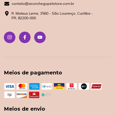
contato@aconchegopetstore.com.br
R. Mateus Leme, 3560 - São Lourenço, Curitiba -
PR, 82200-000
Meios de pagamento
Meios de envio