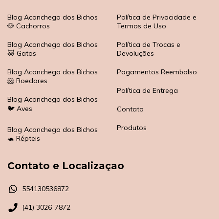
Blog Aconchego dos Bichos
Política de Privacidade e
🐶 Cachorros
Termos de Uso
Blog Aconchego dos Bichos
Política de Trocas e
🐱 Gatos
Devoluções
Blog Aconchego dos Bichos
Pagamentos Reembolso
🐹 Roedores
Política de Entrega
Blog Aconchego dos Bichos
🐦 Aves
Contato
Produtos
Blog Aconchego dos Bichos
🐢 Répteis
Contato e Localizaçao
554130536872
(41) 3026-7872